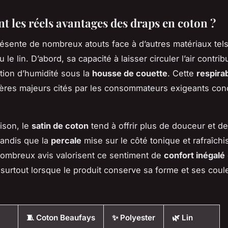
t les réels avantages des draps en coton ?
ésente de nombreux atouts face à d’autres matériaux tels
 le lin. D’abord, sa capacité à laisser circuler l’air contrib
tion d’humidité sous la
housse de couette
. Cette
respirab
itères majeurs cités par les consommateurs exigeants con
ison, le
satin de coton
tend à offrir plus de douceur et de
 tandis que la
percale
mise sur le côté tonique et rafraîchi
nombreux avis valorisent ce sentiment de
confort inégalé
 surtout lorsque le produit conserve sa forme et ses coule
🧵 Coton Beaufays
✨ Polyester
🌿 Lin