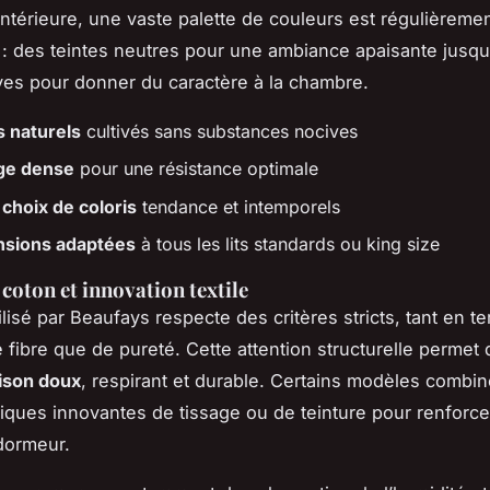
intérieure, une vaste palette de couleurs est régulièreme
: des teintes neutres pour une ambiance apaisante jusqu
ves pour donner du caractère à la chambre.
s naturels
cultivés sans substances nocives
ge dense
pour une résistance optimale
choix de coloris
tendance et intemporels
sions adaptées
à tous les lits standards ou king size
 coton et innovation textile
ilisé par Beaufays respecte des critères stricts, tant en t
 fibre que de pureté. Cette attention structurelle permet 
ison doux
, respirant et durable. Certains modèles combin
iques innovantes de tissage ou de teinture pour renforce
dormeur.