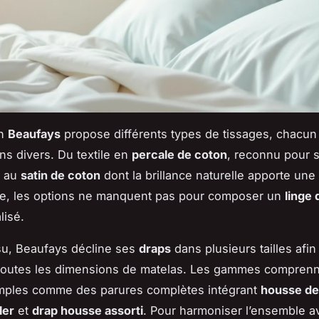
on
Beaufays
propose différents types de tissages, chacun
ns divers. Du textile en
percale de coton
, reconnu pour 
, au
satin de coton
dont la brillance naturelle apporte une
ée, les options ne manquent pas pour composer un
linge 
lisé.
ssu, Beaufays décline ses
draps
dans plusieurs tailles afin
 toutes les dimensions de matelas. Les gammes compren
mples comme des parures complètes intégrant
housse de
ler
et
drap housse assorti
. Pour harmoniser l’ensemble a