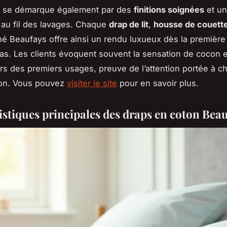
t se démarque également par des
finitions soignées
et un
au fil des lavages. Chaque
drap de lit
,
housse de couett
é Beaufays offre ainsi un rendu luxueux dès la première i
las. Les clients évoquent souvent la sensation de cocon
ors des premiers usages, preuve de l’attention portée à 
ion. Vous pouvez
visiter le site
pour en savoir plus.
istiques principales des draps en coton Bea