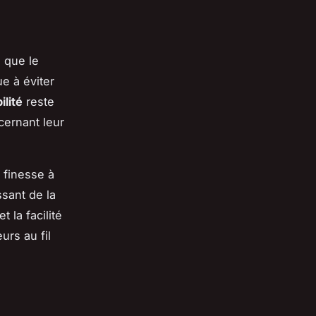
 que le
ue à éviter
ilité
reste
cernant leur
 finesse à
ssant de la
et la facilité
urs au fil