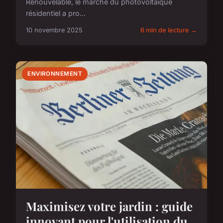
Renouvelable, le marché du photovoltaïque
résidentiel a pro...
10 novembre 2025
6 min de lecture →
ENVIRONNEMENT
Maximisez votre jardin : guide
innovant pour l'utilisation du