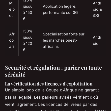
120%
M
Andr
jusqu’
Application légère,
elb
oid &
à 150
performante sur 3G
et
iOS
€
150%
Afr
Spécialisation forte sur
jusqu’
Andr
op
les marchés ouest-
à 120
oid
ari
africains
€
Sécurité et régulation : parier en toute
sérénité
La vérification des licences d'exploitation
Un simple logo de la Coupe d’Afrique ne garantit
pas la légalité. Les parieurs avisés vérifient d’où
vient l’agrément. Les licences délivrées par des