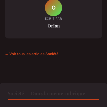
O
ECRIT PAR
Orion
← Voir tous les articles Société
Société — Dans la même rubrique