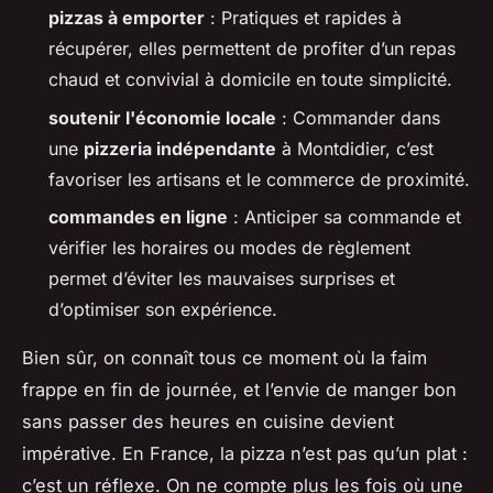
pizzas à emporter
: Pratiques et rapides à
récupérer, elles permettent de profiter d’un repas
chaud et convivial à domicile en toute simplicité.
soutenir l'économie locale
: Commander dans
une
pizzeria indépendante
à Montdidier, c’est
favoriser les artisans et le commerce de proximité.
commandes en ligne
: Anticiper sa commande et
vérifier les horaires ou modes de règlement
permet d’éviter les mauvaises surprises et
d’optimiser son expérience.
Bien sûr, on connaît tous ce moment où la faim
frappe en fin de journée, et l’envie de manger bon
sans passer des heures en cuisine devient
impérative. En France, la pizza n’est pas qu’un plat :
c’est un réflexe. On ne compte plus les fois où une