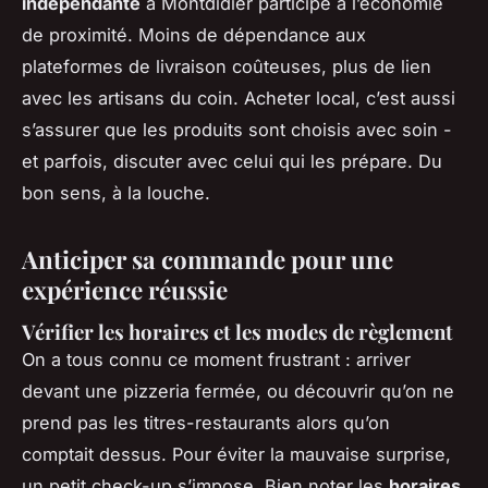
indépendante
à Montdidier participe à l’économie
de proximité. Moins de dépendance aux
plateformes de livraison coûteuses, plus de lien
avec les artisans du coin. Acheter local, c’est aussi
s’assurer que les produits sont choisis avec soin -
et parfois, discuter avec celui qui les prépare. Du
bon sens, à la louche.
Anticiper sa commande pour une
expérience réussie
Vérifier les horaires et les modes de règlement
On a tous connu ce moment frustrant : arriver
devant une pizzeria fermée, ou découvrir qu’on ne
prend pas les titres-restaurants alors qu’on
comptait dessus. Pour éviter la mauvaise surprise,
un petit check-up s’impose. Bien noter les
horaires