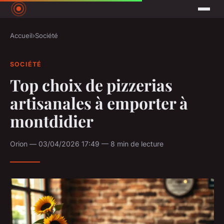
Accueil
›
Société
SOCIÉTÉ
Top choix de pizzerias
artisanales à emporter à
montdidier
Orion — 03/04/2026 17:49 — 8 min de lecture