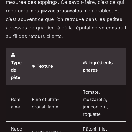
mesurée des toppings. Ce savoir-faire, c’est ce qui
rend certaines
pizzas artisanales
mémorables. Et
c’est souvent ce que l’on retrouve dans les petites
adresses de quartier, là où la réputation se construit
au fil des retours clients.
🍝
Type
🧀 Ingrédients
✨ Texture
de
phares
pâte
Tomate,
Rom
Fine et ultra-
mozzarella,
aine
croustillante
jambon cru,
roquette
Napo
Pâtoni, filet