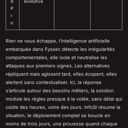
d
évolutive
P
r
o
Rien ne vous échappe, l’intelligence artificielle
embarquée dans Fyssec détecte les irrégularités
comportementales, elle isole et neutralise les
attaques aux premiers signes. Les alternatives
répliquent mais agissent tard, elles écopent, elles
alertent sans contextualiser. Ici, la réponse
s’articule autour des besoins métiers, la solution
module les règles presque à la volée, sans délai qui
coûte des heures, voire des jours. InfoSI résume la
situation, le déploiement complet se boucle en
moins de trois jours, une prouesse quand chaque